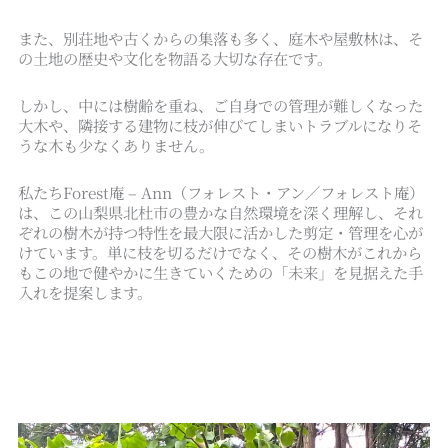
また、別荘地や古くからの集落も多く、庭木や屋敷林は、そ
の土地の歴史や文化を物語る大切な存在です。
しかし、中には樹齢を重ね、ご自身での管理が難しくなった
大木や、隣接する建物に枝が伸びてしまいトラブルになりそ
うな木も少なくありません。
私たちForest庵 – Ann（フォレスト・アン／フォレスト庵）
は、この山梨県北杜市の豊かな自然環境を深く理解し、それ
ぞれの樹木が持つ特性を最大限に活かした剪定・管理を心が
けています。単に枝を切るだけでなく、その樹木がこれから
もこの地で健やかに生きていくための「未来」を見据えた手
入れを提案します。