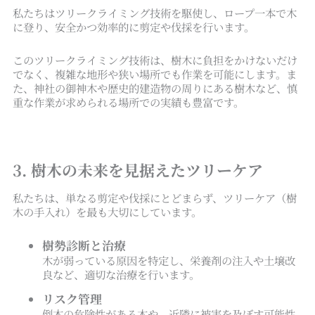
私たちはツリークライミング技術を駆使し、ロープ一本で木
に登り、安全かつ効率的に剪定や伐採を行います。
このツリークライミング技術は、樹木に負担をかけないだけ
でなく、複雑な地形や狭い場所でも作業を可能にします。ま
た、神社の御神木や歴史的建造物の周りにある樹木など、慎
重な作業が求められる場所での実績も豊富です。
3. 樹木の未来を見据えたツリーケア
私たちは、単なる剪定や伐採にとどまらず、ツリーケア（樹
木の手入れ）を最も大切にしています。
樹勢診断と治療
木が弱っている原因を特定し、栄養剤の注入や土壌改
良など、適切な治療を行います。
リスク管理
倒木の危険性がある木や、近隣に被害を及ぼす可能性