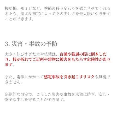
桜や梅、モミジなど、季節の移り変わりを感じさせてくれる
木々も、適切な剪定によってその美しさを最大限に引き出す
ことができます。
3. 災害・事故の予防
大きく伸びすぎた木や枝葉は、
台風や強風の際に倒木した
り、枝が折れてご近所や建物に被害をもたらす危険性があり
ます
。
また、電線にかかって
感電事故を引き起こすリスク
も無視で
きません。
定期的な剪定で、こうした災害や事故を未然に防ぎ、安心・
安全な生活を守ることができます。