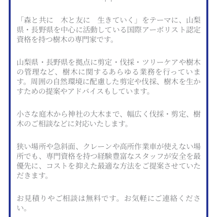
「森と共に 木と友に 生きていく」をテーマに、山梨
県・長野県を中心に活動している国際アーボリスト認定
資格を持つ樹木の専門家です。
山梨県・長野県を拠点に剪定・伐採・ツリーケアや樹木
の管理など、樹木に関するあらゆる業務を行っていま
す。周囲の自然環境に配慮した剪定や伐採、樹木を生か
すための提案やアドバイスもしています。
小さな庭木から神社の大木まで、幅広く伐採・剪定、樹
木のご相談などに対応いたします。
狭い場所や急斜面、クレーンや高所作業車が使えない場
所でも、専門資格を持つ経験豊富なスタッフが安全を最
優先に、コストを抑えた最適な方法をご提案させていた
だきます。
お見積りやご相談は無料です。お気軽にご連絡くださ
い。