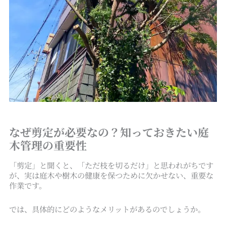
なぜ剪定が必要なの？知っておきたい庭
木管理の重要性
「剪定」と聞くと、「ただ枝を切るだけ」と思われがちです
が、実は庭木や樹木の健康を保つために欠かせない、重要な
作業です。
では、具体的にどのようなメリットがあるのでしょうか。