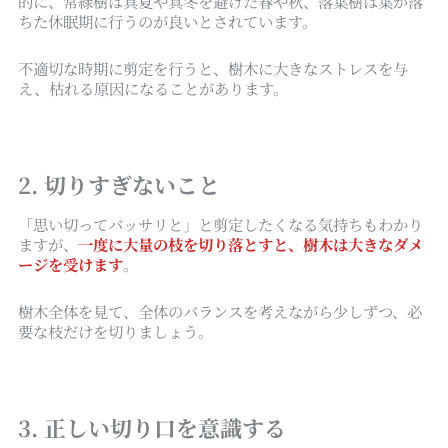
的に、常緑樹は真夏や真冬を避けた春や秋、落葉樹は葉が落
ちた休眠期に行うのが良いとされています。
不適切な時期に剪定を行うと、樹木に大きなストレスを与
え、枯れる原因になることがあります。
2. 切りすぎないこと
「思い切ってバッサリと」と剪定したくなる気持ちもわかり
ますが、
一度に大量の枝を切り落とすと、樹木は大きなダメ
ージを受けます
。
樹木全体を見て、全体のバランスを考えながら少しずつ、必
要な枝だけを切りましょう。
3. 正しい切り口を意識する