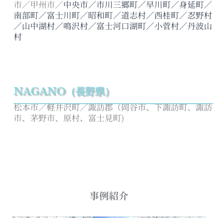
市／甲州市／
中央市／市川三郷町／早川町／身延町／
南部町／富士川町／昭和町／道志村／西桂町／忍野村
／山中湖村／鳴沢村／
富士河口湖町／小菅村／丹波山
村
NAGANO（長野県）
松本市／軽井沢町／諏訪郡（岡谷市、下諏訪町、諏訪
市、茅野市、原村、富士見町)
事例紹介