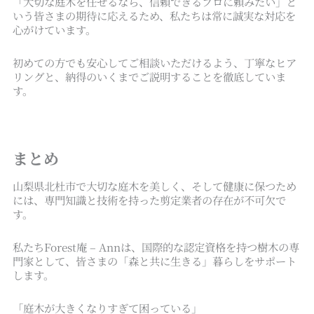
「大切な庭木を任せるなら、信頼できるプロに頼みたい」と
いう皆さまの期待に応えるため、私たちは常に誠実な対応を
心がけています。
初めての方でも安心してご相談いただけるよう、丁寧なヒア
リングと、納得のいくまでご説明することを徹底していま
す。
まとめ
山梨県北杜市で大切な庭木を美しく、そして健康に保つため
には、専門知識と技術を持った剪定業者の存在が不可欠で
す。
私たちForest庵 – Annは、国際的な認定資格を持つ樹木の専
門家として、皆さまの「森と共に生きる」暮らしをサポート
します。
「庭木が大きくなりすぎて困っている」