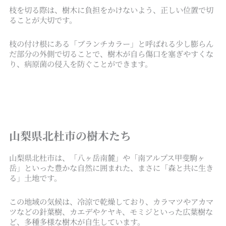
枝を切る際は、樹木に負担をかけないよう、正しい位置で切
ることが大切です。
枝の付け根にある「ブランチカラー」と呼ばれる少し膨らん
だ部分の外側で切ることで、樹木が自ら傷口を塞ぎやすくな
り、病原菌の侵入を防ぐことができます。
山梨県北杜市の樹木たち
山梨県北杜市は、「八ヶ岳南麓」や「南アルプス甲斐駒ヶ
岳」といった豊かな自然に囲まれた、まさに「森と共に生き
る」土地です。
この地域の気候は、冷涼で乾燥しており、カラマツやアカマ
ツなどの針葉樹、カエデやケヤキ、モミジといった広葉樹な
ど、多種多様な樹木が自生しています。