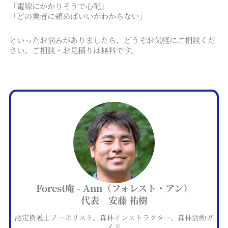
「電線にかかりそうで心配」
「どの業者に頼めばいいかわからない」
といったお悩みがありましたら、どうぞお気軽にご相談くだ
さい。ご相談・お見積りは無料です。
Forest庵 - Ann（フォレスト・アン）
代表 安藤 祐樹
認定樹護士アーボリスト、森林インストラクター、森林活動ガ
イド