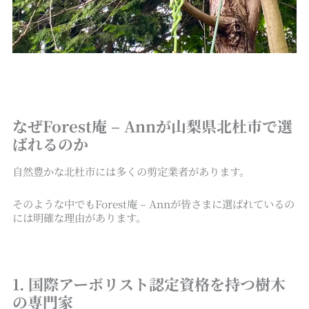
なぜForest庵 – Annが山梨県北杜市で選
ばれるのか
自然豊かな北杜市には多くの剪定業者があります。
そのような中でもForest庵 – Annが皆さまに選ばれているの
には明確な理由があります。
1. 国際アーボリスト認定資格を持つ樹木
の専門家