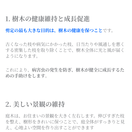
1. 樹木の健康維持と成長促進
剪定の最も大きな目的は、樹木の健康を保つこと
です。
古くなった枝や病気にかかった枝、日当たりや風通しを悪く
する密集した枝を取り除くことで、樹木全体に光と風が届く
ようになります。
これにより、
病害虫の発生を防ぎ、樹木が健全に成長するた
めの手助けをします
。
2. 美しい景観の維持
庭木は、お住まいの景観を大きく左右します。伸びすぎた枝
を整え、樹形をきれいに保つことで、庭全体がすっきりと見
え、心地よい空間を作り出すことができます