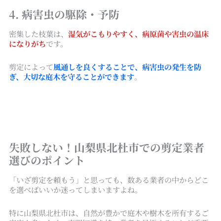
4. 病害虫の駆除・予防
密集した枝葉は、
湿気がこもりやすく、病原菌や害虫の温床
になりがち
です。
剪定によって
風通しを良くすることで、病害虫の発生を防
ぎ、大切な庭木を守ることができます
。
失敗しない！山梨県北杜市での剪定業者
選びのポイント
「いざ剪定を頼もう」と思っても、数ある業者の中からどこ
を選べばいいか迷ってしまいますよね。
特に山梨県北杜市は、自然が豊かで庭木や樹木を所有するご