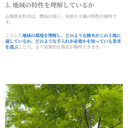
3. 地域の特性を理解しているか
山梨県北杜市は、標高が高く、気候や土壌の特性が独特で
す。
こうした
地域の環境を理解し、どのような樹木がこの土地に
適しているか、どのような手入れが必要かを知っている業者
を選ぶ
ことで、より効果的な剪定が期待できます。