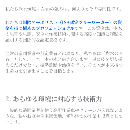
私たちForest庵 – Annの強みは、何よりもその専門性です。
私たちは
国際アーボリスト（ISA認定ツリーワーカー）の資
格を持つ樹木のプロフェッショナル
です。この資格は、樹木
の生理や生態、安全な作業技術に関する高度な知識と経験を
証明する国際的な認定資格です。
通常の造園業者や剪定業者とは異なり、私たちは「樹木の医
者」として、一本一本の木と向き合います。単に枝を切り揃
えるだけでなく、樹勢診断や治療を行い、その木が本来持つ
生命力を引き出すことを目指します。
2. あらゆる環境に対応する技術力
一般的な造園業者が使う高所作業車やクレーンが入れないよ
うな、狭いお庭や住宅密集地、傾斜地での作業も得意として
います。