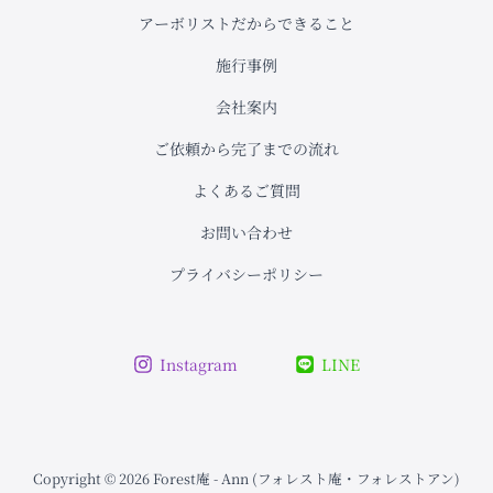
か
アーボリストだからできること
つ
確
施行事例
実
な
会社案内
伐
採
ご依頼から完了までの流れ
よくあるご質問
お問い合わせ
プライバシーポリシー
Instagram
LINE
Copyright © 2026 Forest庵 - Ann (フォレスト庵・フォレストアン)