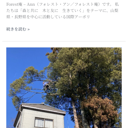
Forest庵 – Ann（フォレスト・アン／フォレスト庵）です。 私
た
たちは「森と共に 木と友に 生きていく」をテーマに、山梨
コ
県・長野県を中心に活動している国際アーボリ
ニ
フ
続きを読む »
ァ
ー
の
【剪
剪
定】
定
屋
根
の
上
に
覆
い
か
ぶ
さ
っ